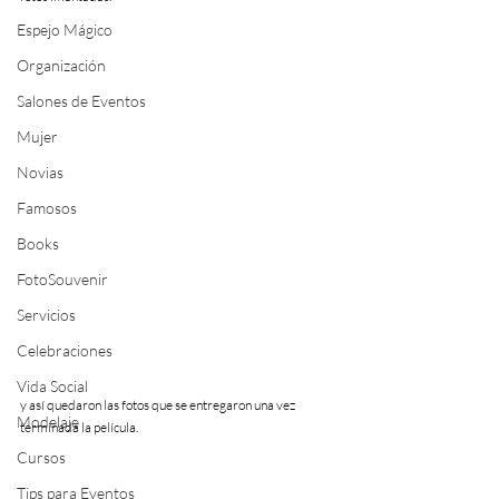
Espejo Mágico
Organización
Salones de Eventos
Mujer
Novias
Famosos
Books
FotoSouvenir
Servicios
Celebraciones
Vida Social
y así quedaron las fotos que se entregaron una vez 
Modelaje
terminada la película.
Cursos
Tips para Eventos