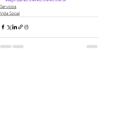
Servicios
Vida Social
Recent Posts
See All