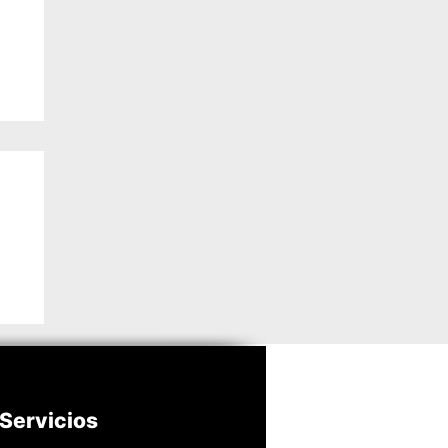
ión
Servicios