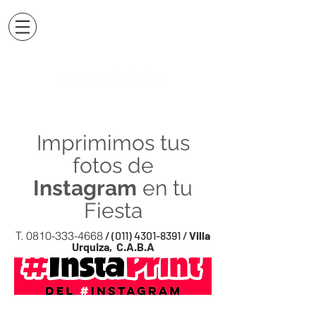
Imprimimos tus
fotos de
Instagram
en tu
Fiesta
T.
0810-333-4668
/
(011) 4301-8391
/
Villa
Urquiza, C.A.B.A