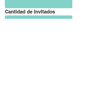
Cantidad de Invitados
Medio de Pago elegido
Observaciones
Enviar