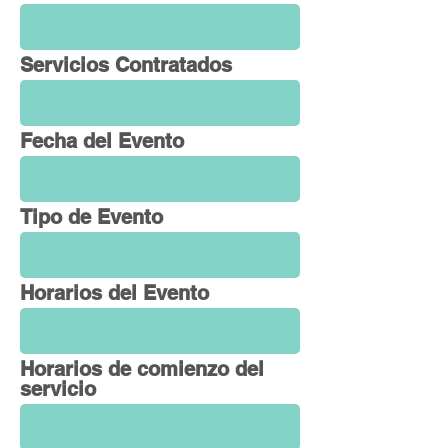
Servicios Contratados
Fecha del Evento
Tipo de Evento
Horarios del Evento
Horarios de comienzo del
servicio