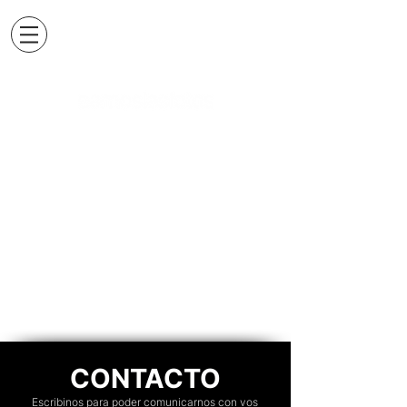
CONTACTO
Escribinos para poder comunicarnos con vos