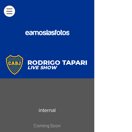
RODRIGO TAPARI
LIVE SHOW
internal
Coming Soon