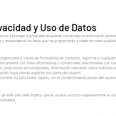
ivacidad y Uso de Datos
s a proteger la privacidad de quienes nos brindan su información persona
s y resguardamos los datos que nos proporcionás a través de nuestra plata
proporcione a través de formularios de contacto, registros o cualquie
s únicamente con fines informativos y comerciales relacionados con nue
os, propuestas personalizadas, información relevante sobre nuestros 
ando haya interés explícito por parte del usuario.
orreos no solicitados (spam), sin el consentimiento previo del usuari
s de este sitio web implica que el usuario autoriza expresamente el us
ncionados.