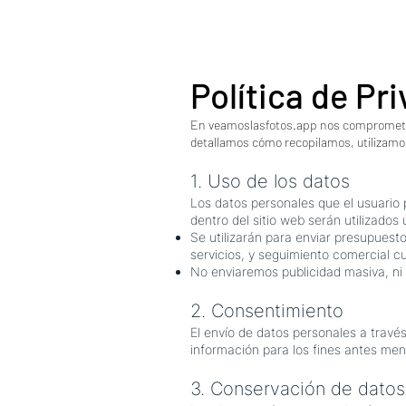
Política de Pr
En veamoslasfotos.app nos comprometemo
detallamos cómo recopilamos, utilizamo
1. Uso de los datos
Los datos personales que el usuario 
dentro del sitio web serán utilizado
Se utilizarán para enviar presupuest
servicios, y seguimiento comercial cu
No enviaremos publicidad masiva, ni c
2. Consentimiento
El envío de datos personales a travé
información para los fines antes me
3. Conservación de datos