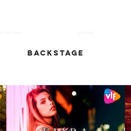
as de fotos
Noticias
BACKSTAGE