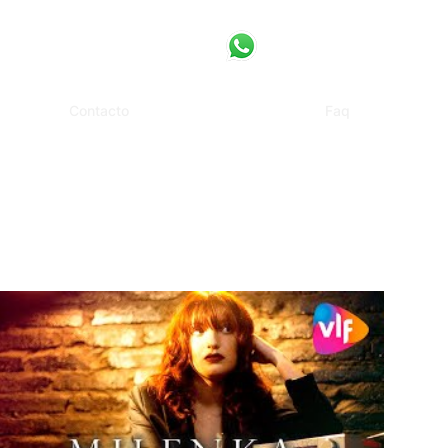
Contacto
Faq