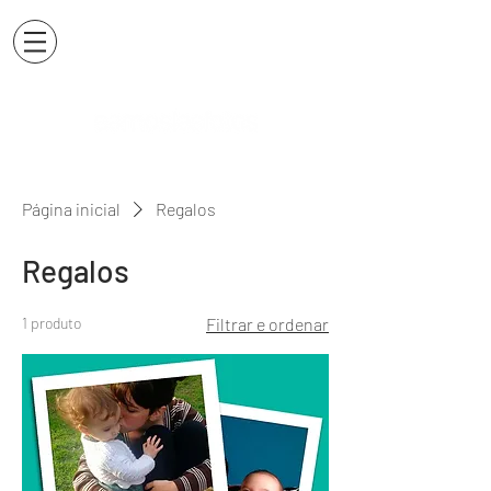
Página inicial
Regalos
Regalos
1 produto
Filtrar e ordenar