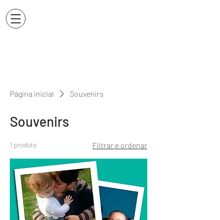
Página inicial
Souvenirs
Souvenirs
1 produto
Filtrar e ordenar