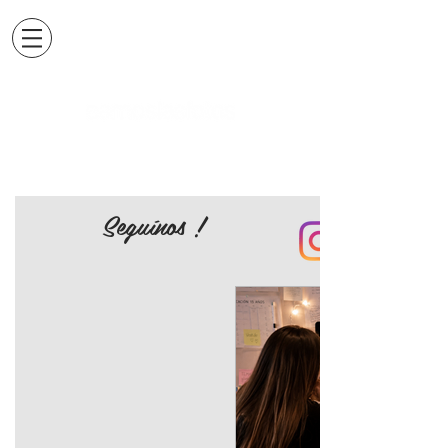
Seguínos !