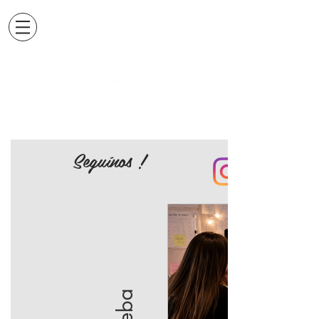
Seguínos !