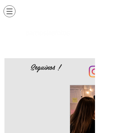
Seguínos !