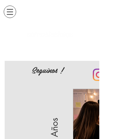
Seguínos !