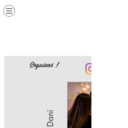
Seguínos !