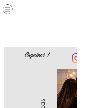
Seguínos !