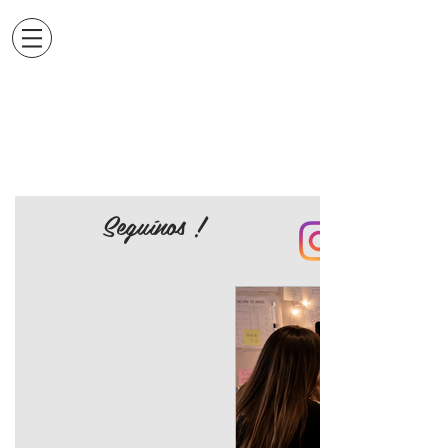
Seguínos !