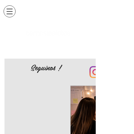
Seguínos !