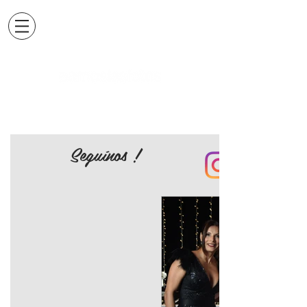
Seguínos !