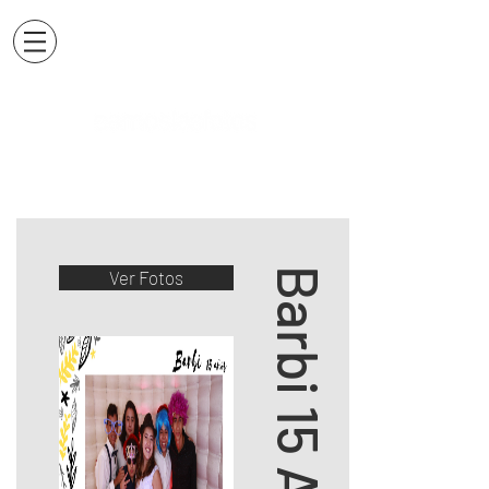
Barbi 15 Años
Ver Fotos