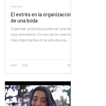
Eventos
El estrés en la organización
de una boda
Organizar una boda puede ser una tarea
muy estresante. Es uno de los eventos
más importantes en la vida de una
persona y hay una gran cantid