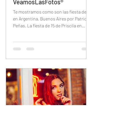
VeamosLasFotos®
Te mostramos como son las fiesta de 15
en Argentina, Buenos Aires por Patricio
Peñas. La fiesta de 15 de Priscila en
Brisas del Plata.