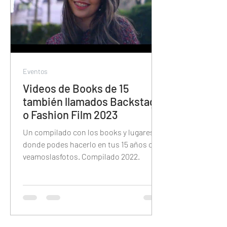
Eventos
Videos de Books de 15
también llamados Backstage
o Fashion Film 2023
Un compilado con los books y lugares
donde podes hacerlo en tus 15 años con
veamoslasfotos. Compilado 2022.