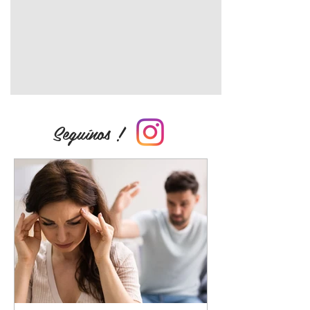
Seguínos !