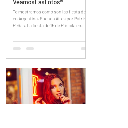
VeamosLasFotos®
Te mostramos como son las fiesta de 15
en Argentina, Buenos Aires por Patricio
Peñas. La fiesta de 15 de Priscila en
Brisas del Plata.