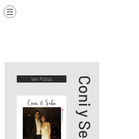
Coni y Seba
Ver Fotos