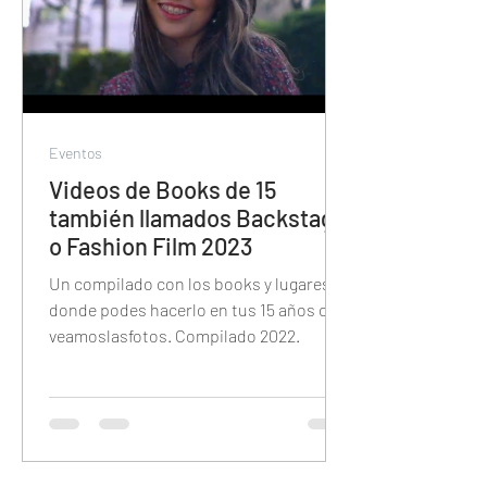
Eventos
Videos de Books de 15
también llamados Backstage
o Fashion Film 2023
Un compilado con los books y lugares
donde podes hacerlo en tus 15 años con
veamoslasfotos. Compilado 2022.