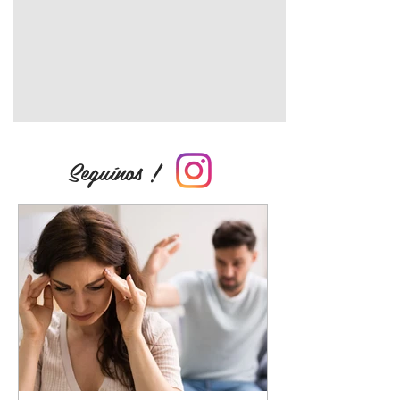
Seguínos !