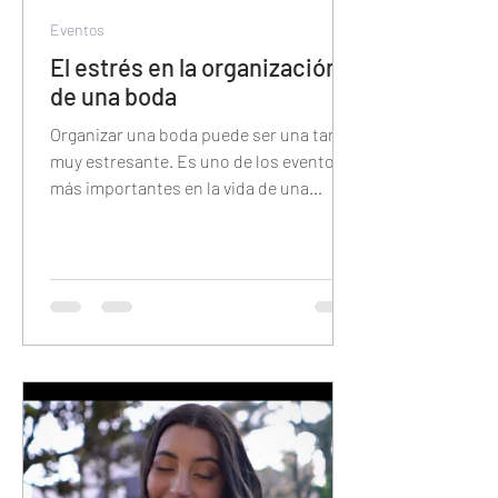
Eventos
El estrés en la organización
de una boda
Organizar una boda puede ser una tarea
muy estresante. Es uno de los eventos
más importantes en la vida de una
persona y hay una gran cantid