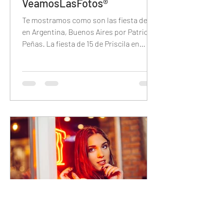
VeamosLasFotos®
Te mostramos como son las fiesta de 15
en Argentina, Buenos Aires por Patricio
Peñas. La fiesta de 15 de Priscila en
Brisas del Plata.