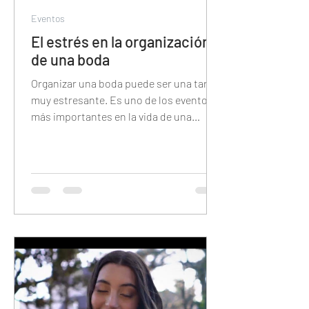
Eventos
El estrés en la organización
de una boda
Organizar una boda puede ser una tarea
muy estresante. Es uno de los eventos
más importantes en la vida de una
persona y hay una gran cantid