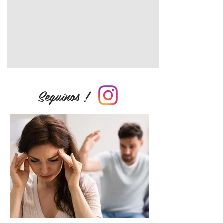
Seguínos !