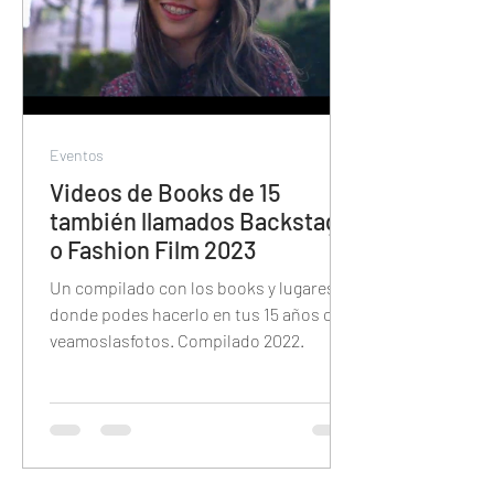
Eventos
Videos de Books de 15
también llamados Backstage
o Fashion Film 2023
Un compilado con los books y lugares
donde podes hacerlo en tus 15 años con
veamoslasfotos. Compilado 2022.