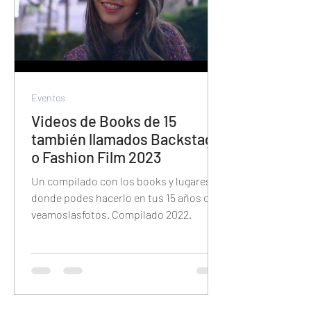
Eventos
Videos de Books de 15
también llamados Backstage
o Fashion Film 2023
Un compilado con los books y lugares
donde podes hacerlo en tus 15 años con
veamoslasfotos. Compilado 2022.