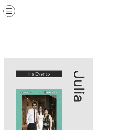
Julia
Ir a Evento