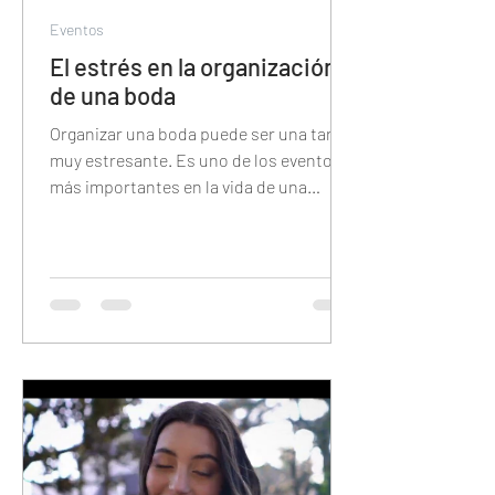
Eventos
El estrés en la organización
de una boda
Organizar una boda puede ser una tarea
muy estresante. Es uno de los eventos
más importantes en la vida de una
persona y hay una gran cantid