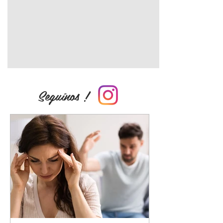
Seguínos !