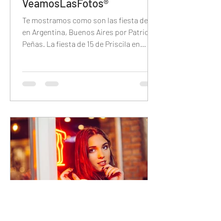
VeamosLasFotos®
Te mostramos como son las fiesta de 15
en Argentina, Buenos Aires por Patricio
Peñas. La fiesta de 15 de Priscila en
Brisas del Plata.