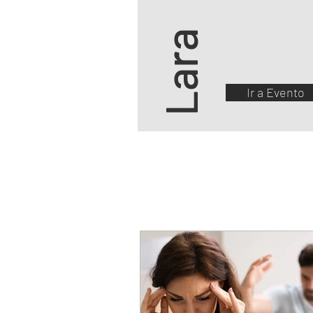
Lara
Ir a Evento