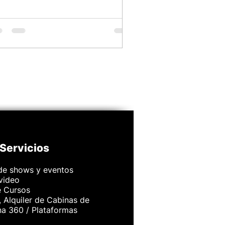
Servicios
de shows y eventos
 video
e Cursos
 Alquiler de Cabinas de
na 360 / Plataformas