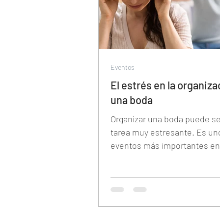
Eventos
El estrés en la organiza
una boda
Organizar una boda puede se
tarea muy estresante. Es un
eventos más importantes en 
de una persona y hay una gr