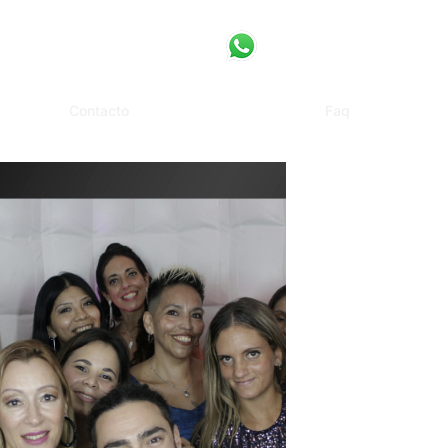
Contacto
Faq