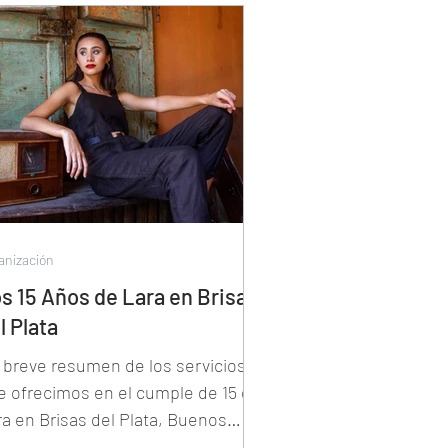
anización
s 15 Años de Lara en Brisas
l Plata
 breve resumen de los servicios
e ofrecimos en el cumple de 15 de
ra en Brisas del Plata, Buenos
es. Foto y video Patricio Peñas