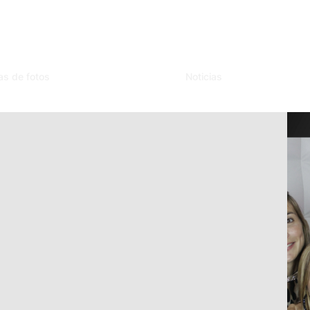
as de fotos
Noticias