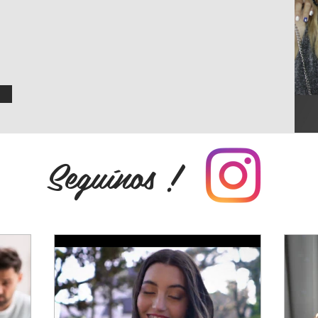
Seguínos !