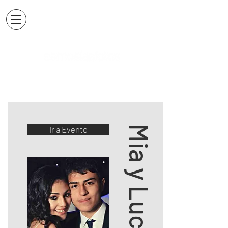
Mia y Lucas
Ir a Evento