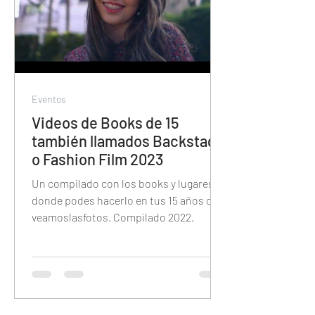
Eventos
Videos de Books de 15
también llamados Backstage
o Fashion Film 2023
Un compilado con los books y lugares
donde podes hacerlo en tus 15 años con
veamoslasfotos. Compilado 2022.