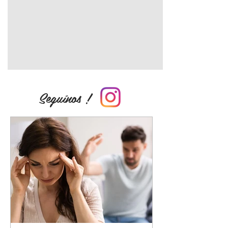
Seguínos !