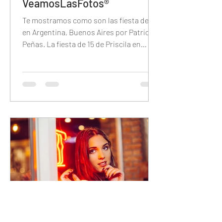
VeamosLasFotos®
Te mostramos como son las fiesta de 15
en Argentina, Buenos Aires por Patricio
Peñas. La fiesta de 15 de Priscila en
Brisas del Plata.