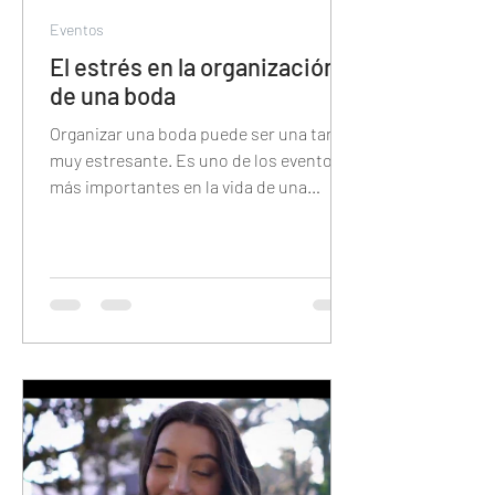
Eventos
El estrés en la organización
de una boda
Organizar una boda puede ser una tarea
muy estresante. Es uno de los eventos
más importantes en la vida de una
persona y hay una gran cantid