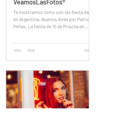
VeamosLasFotos®
Te mostramos como son las fiesta de 15
en Argentina, Buenos Aires por Patricio
Peñas. La fiesta de 15 de Priscila en
Brisas del Plata.