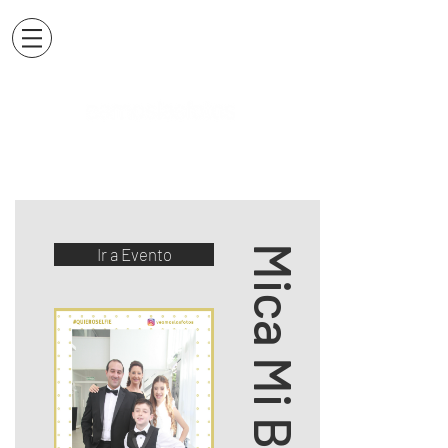
Mica Mi Bat
Ir a Evento