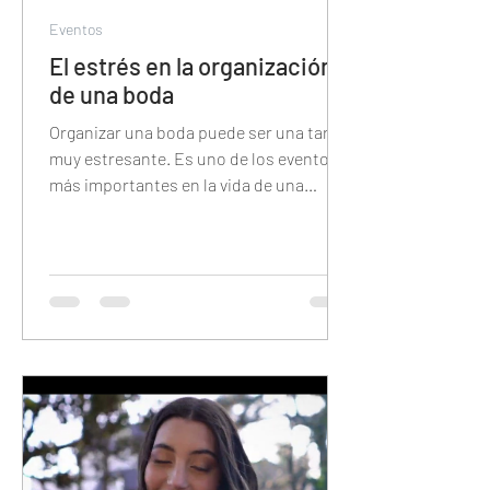
Eventos
El estrés en la organización
de una boda
Organizar una boda puede ser una tarea
muy estresante. Es uno de los eventos
más importantes en la vida de una
persona y hay una gran cantid