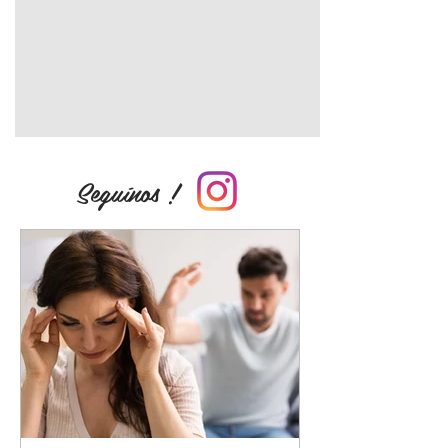
Seguínos !