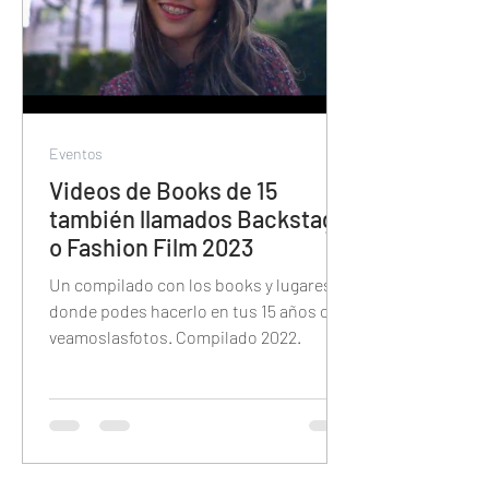
Eventos
Videos de Books de 15
también llamados Backstage
o Fashion Film 2023
Un compilado con los books y lugares
donde podes hacerlo en tus 15 años con
veamoslasfotos. Compilado 2022.