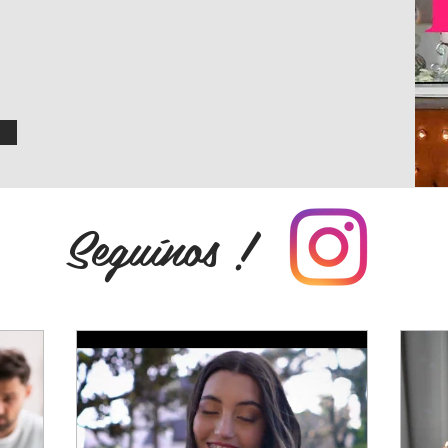
Seguínos !