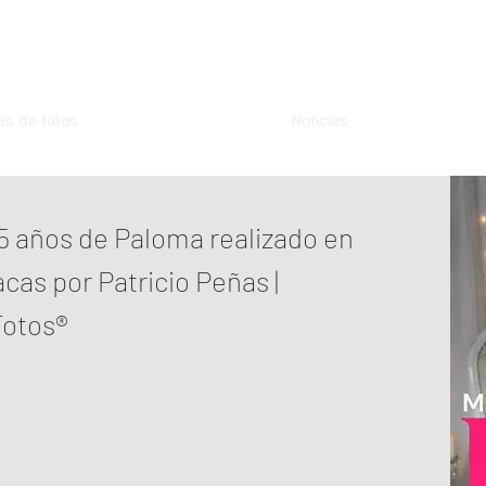
as de fotos
Noticias
15 años de Paloma realizado en
acas por Patricio Peñas |
otos®