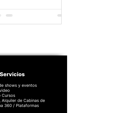
Servicios
de shows y eventos
 video
e Cursos
 Alquiler de Cabinas de
na 360 / Plataformas