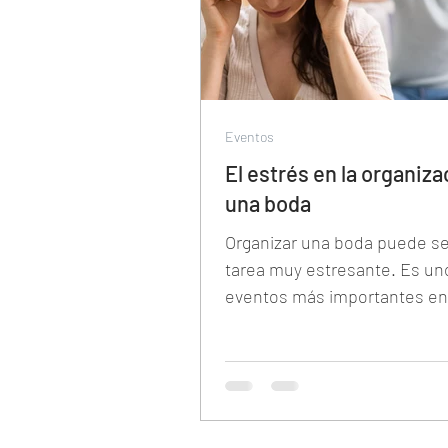
Eventos
El estrés en la organiza
una boda
Organizar una boda puede se
tarea muy estresante. Es un
eventos más importantes en 
de una persona y hay una gr