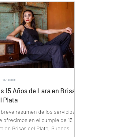
anización
s 15 Años de Lara en Brisas
l Plata
 breve resumen de los servicios
e ofrecimos en el cumple de 15 de
ra en Brisas del Plata, Buenos
es. Foto y video Patricio Peñas