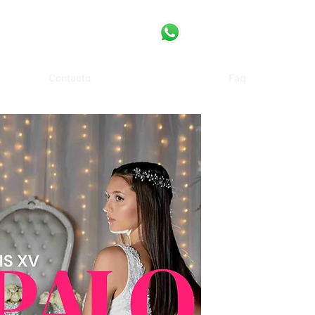
Contacto
Faq