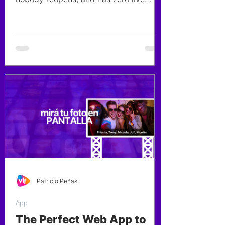
slideshow. Google Photos needs a
login. Instagram hashtags are public.
This guide breaks down every option
couples actually use to share wedding
photos with guests — and what works,
what doesn't, and what to look for in
the platform you choose.
Patricio Peñas
App
The Perfect Web App to