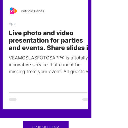
Patricio Peñas
App
Live photo and video
presentation for parties
and events. Share slides in
real time on screens.
VEAMOSLASFOTOSAPP® is a totally
innovative service that cannot be
missing from your event. All guests will
be able to upload their...
CONSULTAR