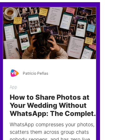
Patricio Peñas
App
How to Share Photos at
Your Wedding Without
WhatsApp: The Complete
2026 Guide
WhatsApp compresses your photos,
scatters them across group chats
nobody reopens, and has zero live