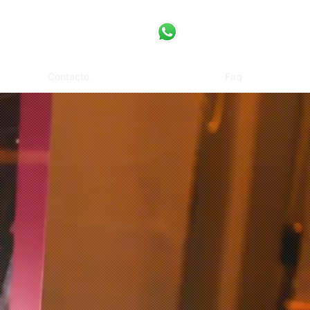
Contacto
Faq