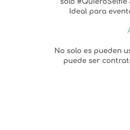
solo #QuieroSelfie
Ideal para evento
No solo es pueden us
puede ser contrat