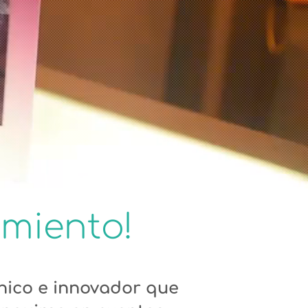
imiento!
único e innovador que