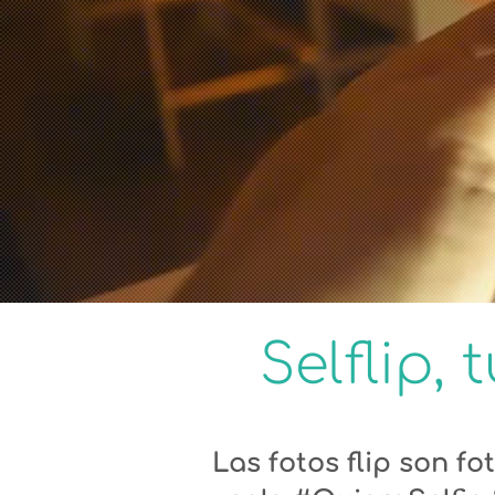
Selflip,
Las fotos flip son f