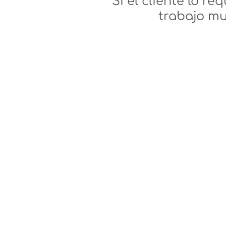
Si el cliente lo r
trabajo mu