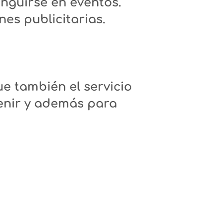
nguirse en eventos.
nes publicitarias.
e también el servicio
enir y además para