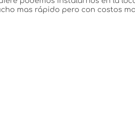
equiere podemos instalarnos en la loc
cho mas rápido pero con costos ma