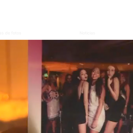
as de fotos
Noticias