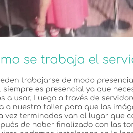
mo se trabaja el servi
pueden trabajarse de modo presencial
al siempre es presencial ya que nec
 a usar. Luego a través de servido
 a nuestro taller para que las imá
 vez terminadas van al lugar que 
pués de haber finalizado con las to