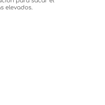
ación para sacar el
s elevados.