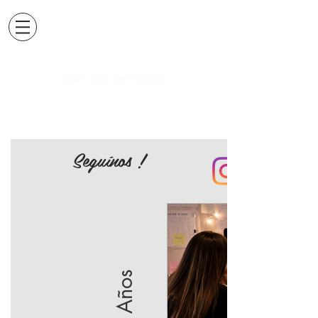
Seguínos !