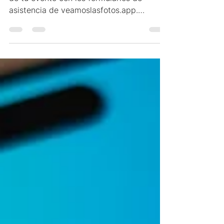
Descubrí cómo simplificar la organización
de tu evento con los formularios de
asistencia de veamoslasfotos.app.
Centralizá confirmaciones, acompañantes,
restricciones alimentarias, mesas y control
de invitados desde un solo lugar. Ideal
para bodas, fiestas de 15 y eventos
sociales que necesitan una gestión
moderna, ordenada y conectada con
invitaciones digitales, control de acceso y
experiencias interactivas.