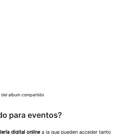
s del album compartido
do para eventos?
lería digital online
 a la que pueden acceder tanto 