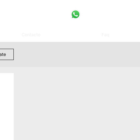
Contacto
Faq
rate