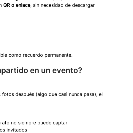
n 
QR o enlace
, sin necesidad de descargar 
nible como recuerdo permanente.
partido en un evento?
 fotos después (algo que casi nunca pasa), el 
grafo no siempre puede captar
los invitados