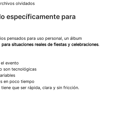
archivos olvidados
o específicamente para 
icios pensados para uso personal, un álbum 
para situaciones reales de fiestas y celebraciones
.
 el evento
no son tecnológicas
ariables
os en poco tiempo
iene que ser rápida, clara y sin fricción.