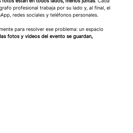
s fotos están en todos lados, menos juntas
. Cada 
afo profesional trabaja por su lado y, al final, el 
pp, redes sociales y teléfonos personales.
amente para resolver ese problema: un espacio 
las fotos y videos del evento se guardan, 