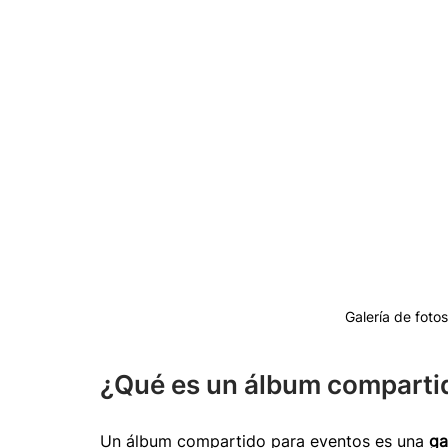
Galería de foto
¿Qué es un álbum comparti
Un álbum compartido para eventos es una 
ga