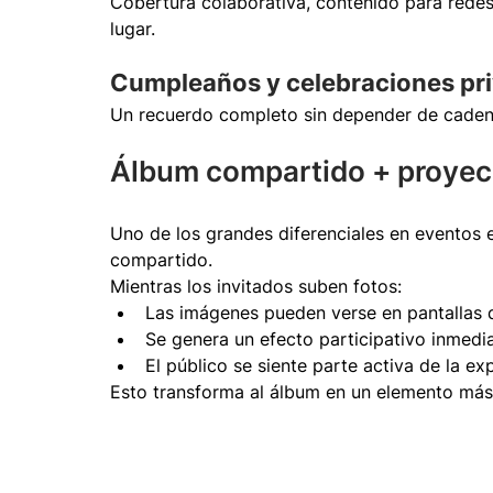
Cobertura colaborativa, contenido para redes, 
lugar.
Cumpleaños y celebraciones pr
Un recuerdo completo sin depender de caden
Álbum compartido + proyec
Uno de los grandes diferenciales en eventos e
compartido.
Mientras los invitados suben fotos:
Las imágenes pueden verse en pantallas 
Se genera un efecto participativo inmedi
El público se siente parte activa de la ex
Esto transforma al álbum en un elemento más