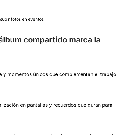
subir fotos en eventos
álbum compartido marca la 
ia y momentos únicos que complementan el trabajo 
alización en pantallas y recuerdos que duran para 