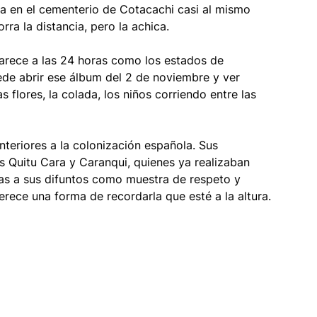
da en el cementerio de Cotacachi casi al mismo 
ra la distancia, pero la achica.
rece a las 24 horas como los estados de 
ede abrir ese álbum del 2 de noviembre y ver 
 flores, la colada, los niños corriendo entre las 
anteriores a la colonización española. Sus 
 Quitu Cara y Caranqui, quienes ya realizaban 
das a sus difuntos como muestra de respeto y 
erece una forma de recordarla que esté a la altura.