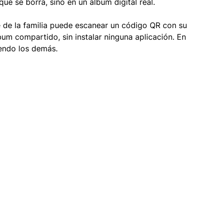
ue se borra, sino en un álbum digital real.
 de la familia puede escanear un código QR con su 
bum compartido, sin instalar ninguna aplicación. En 
iendo los demás.