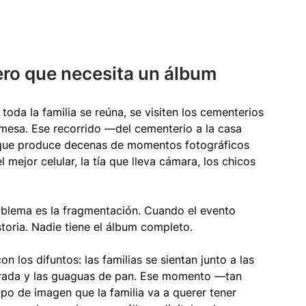
ero que necesita un álbum
da la familia se reúna, se visiten los cementerios 
 mesa. Ese recorrido —del cementerio a la casa 
 que produce decenas de momentos fotográficos 
 mejor celular, la tía que lleva cámara, los chicos 
roblema es la fragmentación. Cuando el evento 
storia. Nadie tiene el álbum completo.
n los difuntos: las familias se sientan junto a las 
orada y las guaguas de pan. Ese momento —tan 
po de imagen que la familia va a querer tener 