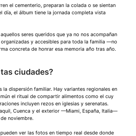
rren el cementerio, preparan la colada o se sientan 
l día, el álbum tiene la jornada completa vista 
 aquellos seres queridos que ya no nos acompañan 
 organizadas y accesibles para toda la familia —no 
ma concreta de honrar esa memoria año tras año.
intas ciudades?
la dispersión familiar. Hay variantes regionales en 
común el ritual de compartir alimentos como el cuy 
aciones incluyen rezos en iglesias y serenatas. 
aquil, Cuenca y el exterior —Miami, España, Italia— 
2 de noviembre.
 pueden ver las fotos en tiempo real desde donde 