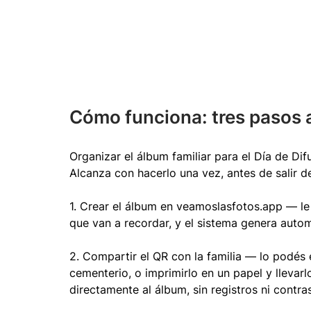
Cómo funciona: tres pasos 
Organizar el álbum familiar para el Día de Di
Alcanza con hacerlo una vez, antes de salir d
1. Crear el álbum en veamoslasfotos.app — le 
que van a recordar, y el sistema genera aut
2. Compartir el QR con la familia — lo podés 
cementerio, o imprimirlo en un papel y llevarl
directamente al álbum, sin registros ni contra