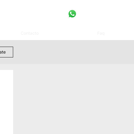
Contacto
Faq
rate