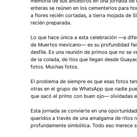
memoria de sus ancestros en una jornada de r
enteras se reúnen en los cementerios para hon
a flores recién cortadas, a tierra mojada de S
recién preparada.
Lo que hace única a esta celebración —a dife
de Muertos mexicano— es su profundidad famil
desfile. Es una reunión de primos que no se 
de la colada, de tíos que llegan desde Guayaq
fotos. Muchas fotos.
El problema de siempre es que esas fotos ter
otras en el grupo de WhatsApp que nadie pue
que sacó el primo con buen ojo— olvidadas en
Esta jornada se convierte en una oportunidad 
queridos a través de una amalgama de ritos re
profundamente simbólica. Todo eso merece se