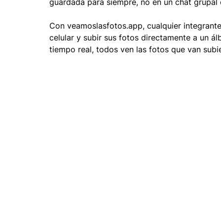
guardada para siempre, no en un chat grupal q
Con veamoslasfotos.app, cualquier integrante
celular y subir sus fotos directamente a un ál
tiempo real, todos ven las fotos que van sub