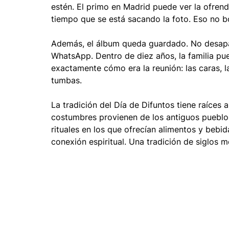
estén. El primo en Madrid puede ver la ofren
tiempo que se está sacando la foto. Eso no bor
Además, el álbum queda guardado. No desapa
WhatsApp. Dentro de diez años, la familia pu
exactamente cómo era la reunión: las caras, las
tumbas.
La tradición del Día de Difuntos tiene raíces 
costumbres provienen de los antiguos pueblos
rituales en los que ofrecían alimentos y bebi
conexión espiritual. Una tradición de siglos m