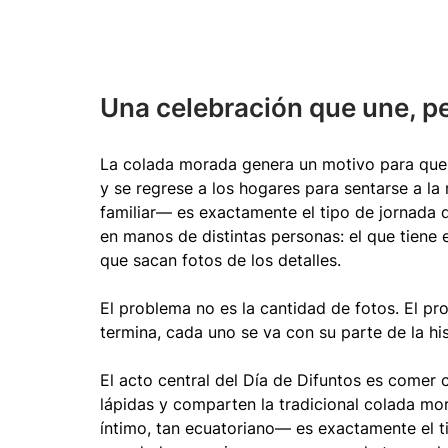
Una celebración que une, p
La colada morada genera un motivo para que to
y se regrese a los hogares para sentarse a la
familiar— es exactamente el tipo de jornada
en manos de distintas personas: el que tiene el
que sacan fotos de los detalles.
El problema no es la cantidad de fotos. El p
termina, cada uno se va con su parte de la hi
El acto central del Día de Difuntos es comer co
lápidas y comparten la tradicional colada m
íntimo, tan ecuatoriano— es exactamente el ti