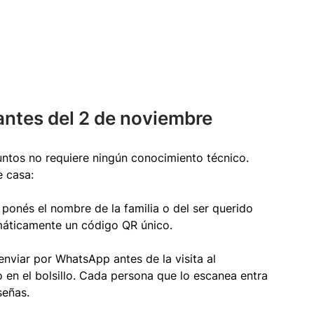
antes del 2 de noviembre
funtos no requiere ningún conocimiento técnico. 
e casa:
ponés el nombre de la familia o del ser querido 
omáticamente un código QR único.
enviar por WhatsApp antes de la visita al 
o en el bolsillo. Cada persona que lo escanea entra 
señas.