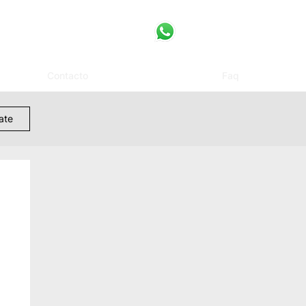
Contacto
Faq
rate