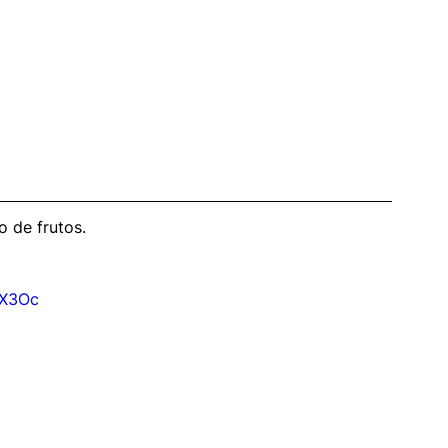
o de frutos.
OX3Oc