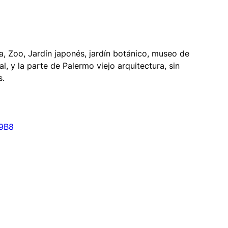
a, Zoo, Jardín japonés, jardín botánico, museo de 
l, y la parte de Palermo viejo arquitectura, sin 
s.
m9B8