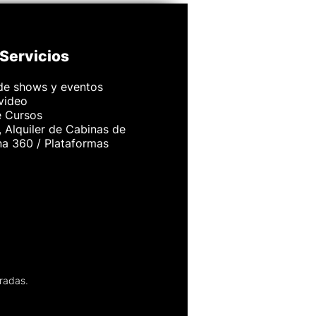
Servicios
de shows y eventos
 video
e Cursos
 Alquiler de Cabinas de
na 360 / Plataformas
radas.