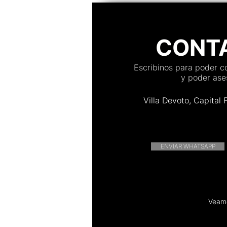
CONT
Escribinos para poder 
y poder ases
Villa Devoto, Capital 
ENVIAR WHATSAPP
Veamo