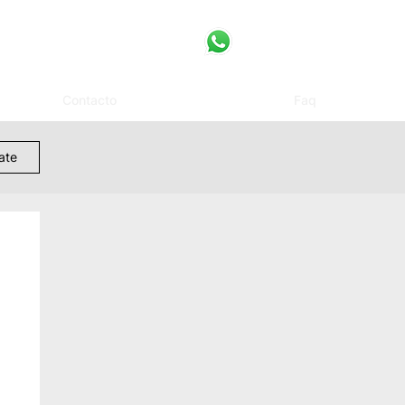
Contacto
Faq
rate