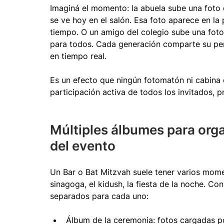
Imaginá el momento: la abuela sube una fot
se ve hoy en el salón. Esa foto aparece en la 
tiempo. O un amigo del colegio sube una foto
para todos. Cada generación comparte su per
en tiempo real.
Es un efecto que ningún fotomatón ni cabina d
participación activa de todos los invitados, p
Múltiples álbumes para orga
del evento
Un Bar o Bat Mitzvah suele tener varios mome
sinagoga, el kidush, la fiesta de la noche. 
separados para cada uno:
Álbum de la ceremonia: fotos cargadas por