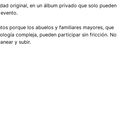
idad original, en un álbum privado que solo pueden 
 evento.
ntos porque los abuelos y familiares mayores, que 
ogía compleja, pueden participar sin fricción. No 
anear y subir.