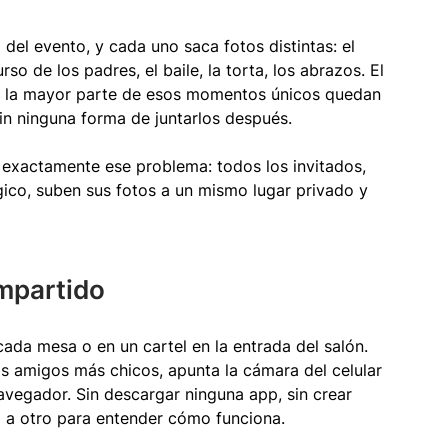
del evento, y cada uno saca fotos distintas: el 
so de los padres, el baile, la torta, los abrazos. El 
ro la mayor parte de esos momentos únicos quedan 
sin ninguna forma de juntarlos después.
exactamente ese problema: todos los invitados, 
ico, suben sus fotos a un mismo lugar privado y 
mpartido
cada mesa o en un cartel en la entrada del salón. 
os amigos más chicos, apunta la cámara del celular 
avegador. Sin descargar ninguna app, sin crear 
a a otro para entender cómo funciona.