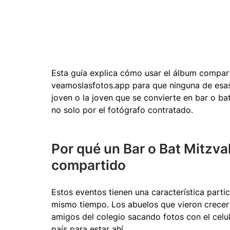
Esta guía explica cómo usar el álbum compart
veamoslasfotos.app para que ninguna de esas 
joven o la joven que se convierte en bar o b
no solo por el fotógrafo contratado.
Por qué un Bar o Bat Mitzva
compartido
Estos eventos tienen una característica partic
mismo tiempo. Los abuelos que vieron crecer a
amigos del colegio sacando fotos con el celul
país para estar ahí.