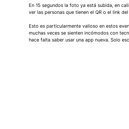
En 15 segundos la foto ya está subida, en cal
ver las personas que tienen el QR o el link del
Esto es particularmente valioso en estos eve
muchas veces se sienten incómodos con tecnol
hace falta saber usar una app nueva. Solo esc