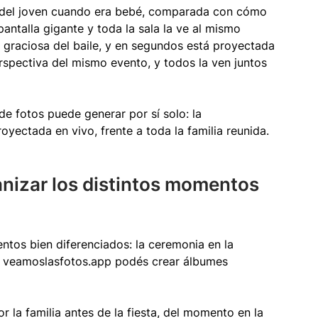
o del joven cuando era bebé, comparada con cómo 
pantalla gigante y toda la sala la ve al mismo 
 graciosa del baile, y en segundos está proyectada 
spectiva del mismo evento, y todos la ven juntos 
e fotos puede generar por sí solo: la 
royectada en vivo, frente a toda la familia reunida.
nizar los distintos momentos 
ntos bien diferenciados: la ceremonia en la 
Con veamoslasfotos.app podés crear álbumes 
 la familia antes de la fiesta, del momento en la 