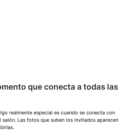
omento que conecta a todas las 
lgo realmente especial es cuando se conecta con 
l salón. Las fotos que suben los invitados aparecen 
irlas.