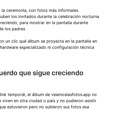
 la ceremonia, con fotos más informales
 suben los invitados durante la celebración nocturna
creciendo, para mostrar en la pantalla durante 
de los padres
n un clic qué álbum se proyecta en la pantalla en 
hardware especializado ni configuración técnica 
uerdo que sigue creciendo 
link temporál, el álbum de veamoslasfotos.app no 
 viven en otra ciudad o país y no pudieron asistir 
que estuvieron pero no subieron sus fotos esa 