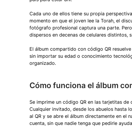
Cada uno de ellos tiene su propia perspectiva 
momento en que el joven lee la Torah, el discur
fotógrafo profesional captura una parte. Pe
dispersos en decenas de celulares distintos, 
El álbum compartido con código QR resuelve 
sin importar su edad o conocimiento tecnológ
organizado.
Cómo funciona el álbum co
Se imprime un código QR en las tarjetitas de 
Cualquier invitado, desde los abuelos hasta l
al QR y se abre el álbum directamente en el n
cuenta, sin que nadie tenga que pedirle ayud