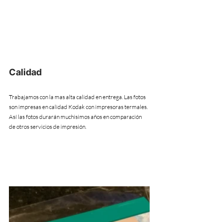
Calidad
Trabajamos con la mas alta calidad en entrega. Las fotos 
son impresas en calidad Kodak con impresoras termales. 
Así las fotos durarán muchisimos años en comparación 
de otros servicios de impresión.