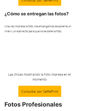
Consultar por SelfiePrint
¿Cómo se entregan las fotos?
Una vez impresa la foto, nos encargamos de ponerle un 
imán y un sobrecito para que no se dañe la foto.
Las chicas mostrando la foto impresa en el 
momento
Consultar por SelfiePrint
Fotos Profesionales