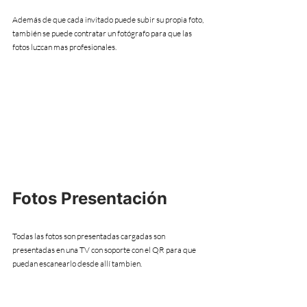
Además de que cada invitado puede subir su propia foto, 
también se puede contratar un fotógrafo para que las 
fotos luzcan mas profesionales.
Fotos Presentación
Todas las fotos son presentadas cargadas son 
presentadas en una TV con soporte con el QR para que 
puedan escanearlo desde allí tambien.