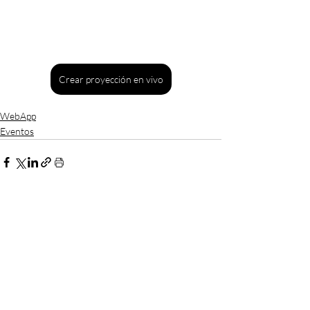
Crear proyección en vivo
WebApp
Eventos
Entradas recientes
Ver todo