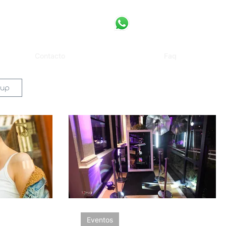
Contacto
Faq
 up
Eventos