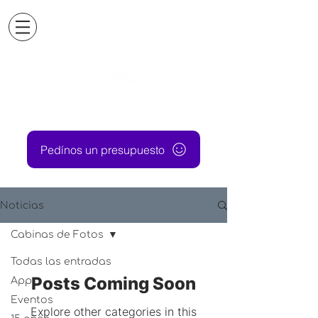
Pedínos un presupuesto
Noticias
Cabinas de Fotos
Todas las entradas
Posts Coming Soon
App
Eventos
Explore other categories in this