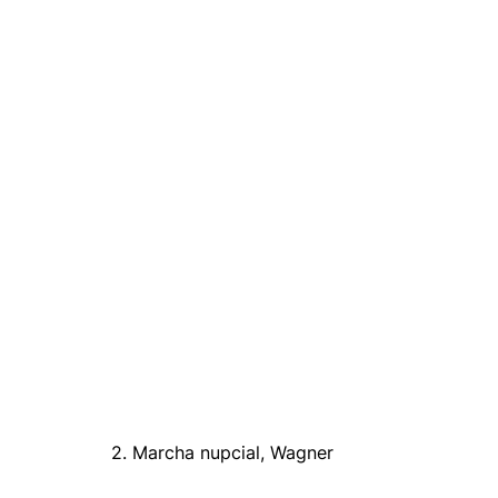
2. Marcha nupcial, Wagner