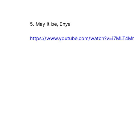
5. May it be, Enya
https://www.youtube.com/watch?v=i7MLT4