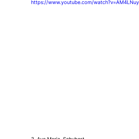
https://www.youtube.com/watch?v=AM4LNu
3. Ave Maria, Schubert