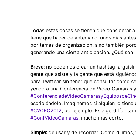
Todas estas cosas se tienen que considerar a 
tiene que hacer de antemano, unos días antes
por temas de organización, sino también porq
generando una cierta anticipación. ¿Qué son 
Breve:
 no podemos crear un hashtag larguísim
gente que asiste y la gente que está siguiénd
para Twittear sin tener que consultar cómo se
yendo a una Conferencia de Video Cámaras y
#ConferenciadeVideoCamarasyEquiposdeCin
escribiéndolo. Imaginemos si alguien lo tiene 
#CVCEC2012
, por ejemplo. Es algo difícil t
#ConfVideoCamaras
, mucho más corto.
Simple:
 de usar y de recordar. Como dijimos, 