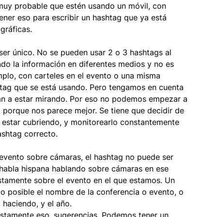
muy probable que estén usando un móvil, con 
ener eso para escribir un hashtag que ya está 
gráficas.
 ser único. No se pueden usar 2 o 3 hashtags al 
do la información en diferentes medios y no es 
plo, con carteles en el evento o una misma 
tag que se está usando. Pero tengamos en cuenta 
n a estar mirando. Por eso no podemos empezar a 
 porque nos parece mejor. Se tiene que decidir de 
 estar cubriendo, y monitorearlo constantemente 
ashtag correcto.
 evento sobre cámaras, el hashtag no puede ser 
 habla hispana hablando sobre cámaras en ese 
tamente sobre el evento en el que estamos. Un 
lo posible el nombre de la conferencia o evento, o 
 haciendo, y el año.
ustamente eso, sugerencias. Podemos tener un 