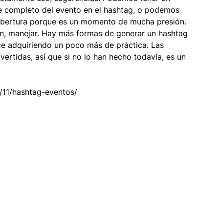
e completo del evento en el hashtag, o podemos 
bertura porque es un momento de mucha presión. 
ón, manejar. Hay más formas de generar un hashtag 
e adquiriendo un poco más de práctica. Las 
ertidas, así que si no lo han hecho todavía, es un 
2/11/hashtag-eventos/