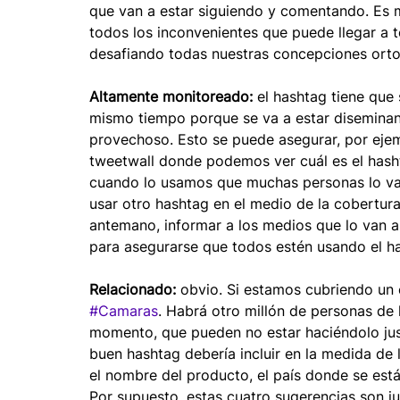
que van a estar siguiendo y comentando. Es 
todos los inconvenientes que puede llegar a t
desafiando todas nuestras concepciones orto
Altamente monitoreado:
 el hashtag tiene que
mismo tiempo porque se va a estar diseminan
provechoso. Esto se puede asegurar, por ejem
tweetwall donde podemos ver cuál es el hash
cuando lo usamos que muchas personas lo va
usar otro hashtag en el medio de la cobertura
antemano, informar a los medios que lo van a
para asegurarse que todos estén usando el h
Relacionado:
 obvio. Si estamos cubriendo un
#Camaras
. Habrá otro millón de personas de
momento, que pueden no estar haciéndolo jus
buen hashtag debería incluir en la medida de 
el nombre del producto, el país donde se está
Por supuesto, estas cuatro sugerencias son j