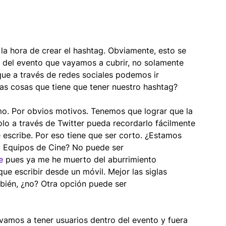
la hora de crear el hashtag. Obviamente, esto se 
 del evento que vayamos a cubrir, no solamente 
ue a través de redes sociales podemos ir 
las cosas que tiene que tener nuestro hashtag?
o. Por obvios motivos. Tenemos que lograr que la 
olo a través de Twitter pueda recordarlo fácilmente 
 escribe. Por eso tiene que ser corto. ¿Estamos 
 Equipos de Cine? No puede ser 
e
 pues ya me he muerto del aburrimiento 
que escribir desde un móvil. Mejor las siglas 
ambién, ¿no? Otra opción puede ser 
vamos a tener usuarios dentro del evento y fuera 