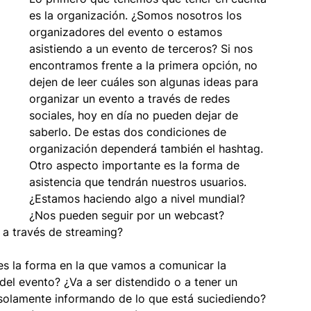
es la organización. ¿Somos nosotros los 
mbientaciones
organizadores del evento o estamos 
Turismo
asistiendo a un evento de terceros? Si nos 
encontramos frente a la primera opción, no 
dejen de leer cuáles son algunas ideas para 
ión
Cabina 360
organizar un evento a través de redes 
sociales, hoy en día no pueden dejar de 
saberlo. De estas dos condiciones de 
organización dependerá también el hashtag. 
Otro aspecto importante es la forma de 
asistencia que tendrán nuestros usuarios. 
¿Estamos haciendo algo a nivel mundial? 
¿Nos pueden seguir por un webcast? 
 a través de streaming?
es la forma en la que vamos a comunicar la 
el evento? ¿Va a ser distendido o a tener un 
 solamente informando de lo que está suciediendo? 