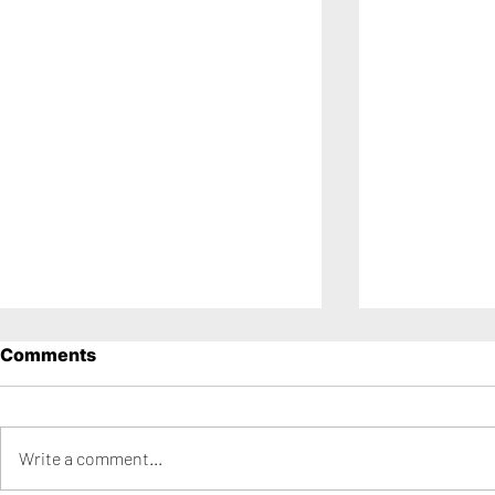
Comments
Write a comment...