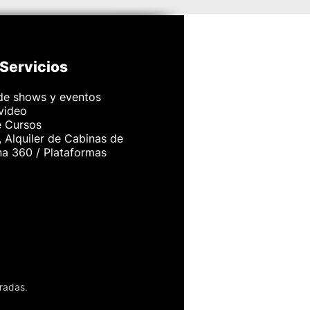
Servicios
de shows y eventos
 video
e Cursos
 Alquiler de Cabinas de
na 360 / Plataformas
radas.