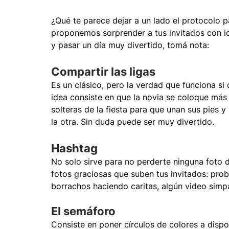
¿Qué te parece dejar a un lado el protocolo p
proponemos sorprender a tus invitados con id
y pasar un día muy divertido, tomá nota:
Compartir las ligas
Es un clásico, pero la verdad que funciona si
idea consiste en que la novia se coloque más d
solteras de la fiesta para que unan sus pies y 
la otra. Sin duda puede ser muy divertido.
Hashtag
No solo sirve para no perderte ninguna foto d
fotos graciosas que suben tus invitados: prob
borrachos haciendo caritas, algún video simpá
El semáforo
Consiste en poner círculos de colores a dispo