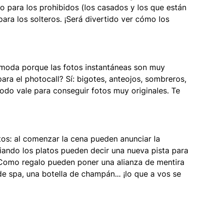
jo para los prohibidos (los casados y los que están 
ara los solteros. ¡Será divertido ver cómo los 
 moda porque las fotos instantáneas son muy 
para el photocall? Sí: bigotes, anteojos, sombreros, 
odo vale para conseguir fotos muy originales. Te 
tos: al comenzar la cena pueden anunciar la 
ando los platos pueden decir una nueva pista para 
 Como regalo pueden poner una alianza de mentira 
 spa, una botella de champán... ¡lo que a vos se 