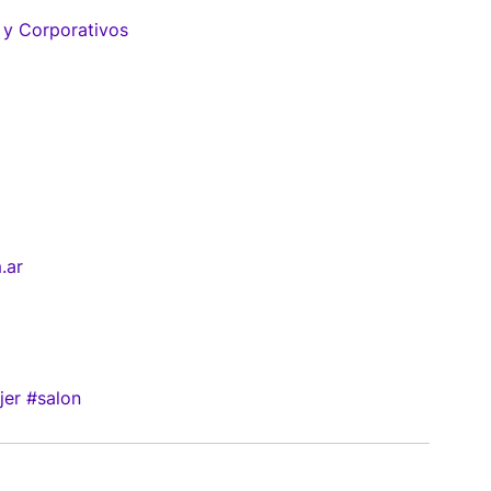
 y Corporativos
.ar
jer
#salon