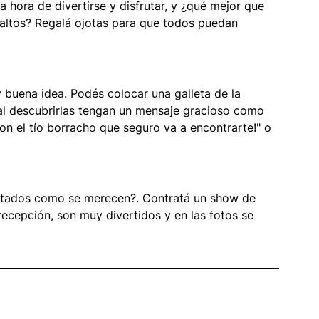
 hora de divertirse y disfrutar, y ¿qué mejor que 
s altos? Regalá ojotas para que todos puedan 
buena idea. Podés colocar una galleta de la 
 al descubrirlas tengan un mensaje gracioso como 
con el tío borracho que seguro va a encontrarte!" o 
nvitados como se merecen?. Contratá un show de 
recepción, son muy divertidos y en las fotos se 