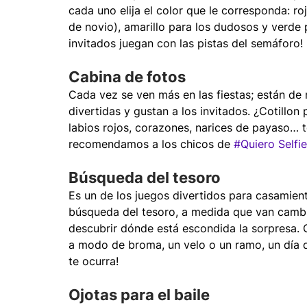
cada uno elija el color que le corresponda: ro
de novio), amarillo para los dudosos y verde p
invitados juegan con las pistas del semáforo! 
Cabina de fotos
Cada vez se ven más en las fiestas; están de
divertidas y gustan a los invitados. ¿Cotillon 
labios rojos, corazones, narices de payaso… t
recomendamos a los chicos de 
#Quiero Selfie
Búsqueda del tesoro
Es un de los juegos divertidos para casamien
búsqueda del tesoro, a medida que van cambi
descubrir dónde está escondida la sorpresa.
a modo de broma, un velo o un ramo, un día de
te ocurra!
Ojotas para el baile