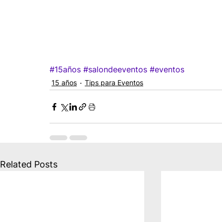
#15años
#salondeeventos
#eventos
15 años
Tips para Eventos
Related Posts