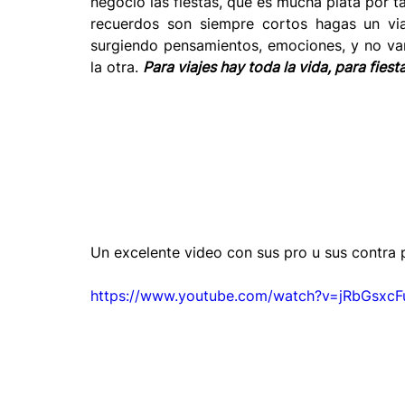
negocio las fiestas, que es mucha plata por ta
recuerdos son siempre cortos hagas un via
surgiendo pensamientos, emociones, y no van
la otra. 
Para viajes hay toda la vida, para fiest
Un excelente video con sus pro u sus contra pa
https://www.youtube.com/watch?v=jRbGsxcF