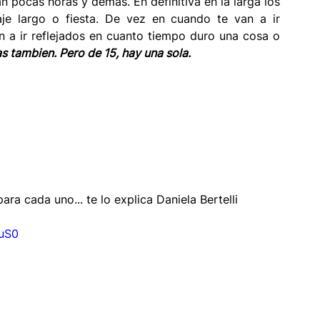
n pocas horas y demas. En definitiva en la larga los 
je largo o fiesta. De vez en cuando te van a ir 
 a ir reflejados en cuanto tiempo duro una cosa o 
as tambien. Pero de 15, hay una sola. 
ra cada uno... te lo explica Daniela Bertelli
uS0