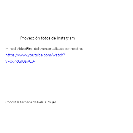
Proyección fotos de Instagram
Mirá el Video Final del evento realizado por nosotros
https://www.youtube.com/watch?
v=06rcGI0a9QA
Conocé la fachada de Palais Rouge