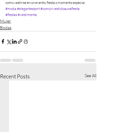
como vestirse en un evento, fiesta o momento especial.
#moda
#elegantesport
#comoirvestidoaunafiesta
#fiestas
#vestimenta
Mujer
Bodas
Recent Posts
See All