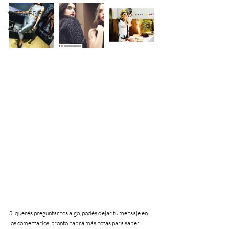
WEBAPP EN
Wedding
Si querés preguntarnos algo, podés dejar tu mensaje en 
los comentarios, pronto habrá más notas para saber 