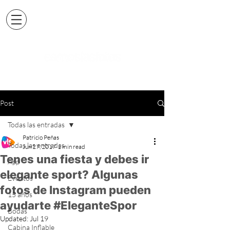
Post
Todas las entradas
Patricio Peñas
Todas las entradas
Jun 27, 2017
1 min read
Tenes una fiesta y debes ir
App
elegante sport? Algunas
Eventos
fotos de Instagram pueden
15 años
ayudarte #EleganteSpor
Bodas
Updated:
Jul 19
Cabina Inflable